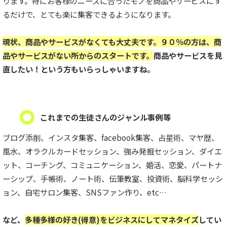
ります。特にお客様のニーズに合ったモノを商品やサービスにす
るだけで、とても楽に集客できるようになります。
現状、商品やサービスがなくても大丈夫です。９０％の方は、商
品やサービスがない所からのスタートです。
商品やサービスを見
直したい！という方もいらっしゃいますね。
これまでの生徒さんのジャンル事例等
ブログ添削、インスタ集客、facebook集客、占星術、マヤ歴、
風水、オラクルカードセッション、強み発掘セッション、ダイエ
ット、コーチング、コミュニケーション、婚活、恋愛、パートナ
ーシップ、手帳術、ノート術、伝筆教室、投資術、脳科学セッシ
ョン、自宅サロン集客、SNSファン作り、etc…
など、
多種多様の好き(得意)をビジネスにしてマネタイズ
してい