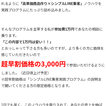
れるように
「高単価商品作り×シンプルLINE集客」
ノウハウを
実践プログラムにたっぷり詰め込みました。
そんなプログラムを主宰する私が
参加費1万円
であなたの相談に
乗ります。
「この内容で1万円は安い！！」
とおっしゃって下さる方も多いのですが、より多くの方に価値を
感じていただきたいので
超早割価格の3,000円
で参加いただけるように
しました。（近日値上げ予定）
※超早割価格は「シンプルLINE集客実践プログラム」の説明ま
で聞いてくださる方の限定価格となります。
1日でも早く、このノウハウを取り入れて、あなたの売上を伸ば