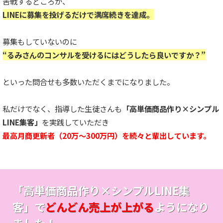
苦戦するどころか、
LINEに募集を投げるだけで満席続きを達成。
募集もしていないのに
“るみさんのコンサルを受けるにはどうしたら良いですか？”
といった問合せも多数いただくまでになりました。
私だけでなく、指導した生徒さんも
「高単価商品作り×シンプル
LINE集客」
を実践していただき
最高月商更新者（20万〜300万円）を続々と輩出しています。
「高単価商品作り×シンプルLINE集
客」で
どんどん売上が上がる
ようになり
ました！