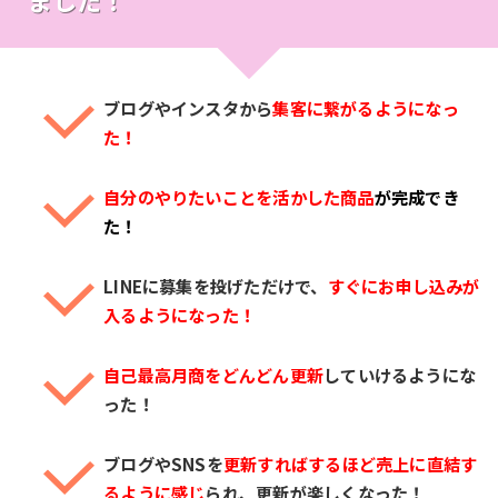
ブログやインスタから
集客に繋がるようになっ
た！
自分のやりたいことを活かした商品
が完成でき
た！
LINEに募集を投げただけで、
すぐにお申し込みが
入るようになった！
自己最高月商をどんどん更新
していけるようにな
った！
ブログやSNSを
更新すればするほど売上に直結す
るように感じ
られ、更新が楽しくなっ
た！