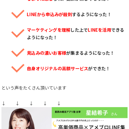
LINEから申込みが殺到
するようになった！
マーケティングを理解
した上で
LINEを活用
できる
ようになった！
見込みの濃いお客様
が集まるようになった！
自身オリジナルの高額サービス
ができた！
という声をたくさん頂いています
↓ ↓ ↓ ↓ ↓