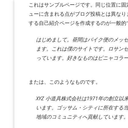
これはサンプルページです。同じ位置に固定
ューに含まれる点がブログ投稿とは異なり
する自己紹介ページを作成するのが一般的
はじめまして。昼間はバイク便のメッ
ます。これは僕のサイトです。ロサン
っています。好きなものはピニャコラ
または、このようなものです。
XYZ 小道具株式会社は1971年の創
います。ゴッサム・シティに所在する当
地域のコミュニティへ貢献しています